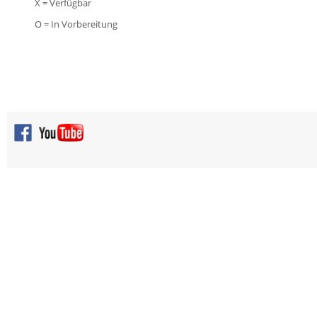
X = Verfügbar
O = In Vorbereitung