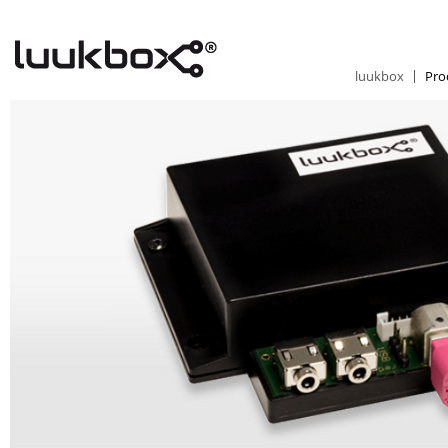
luukbox
Pro