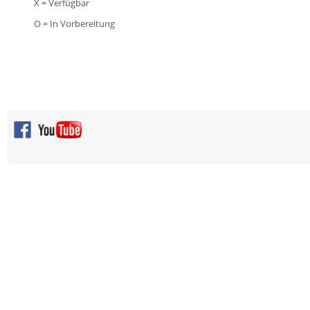
X = Verfügbar
O = In Vorbereitung