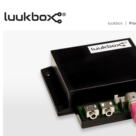
luukbox
Pro