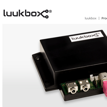
luukbox
Pro