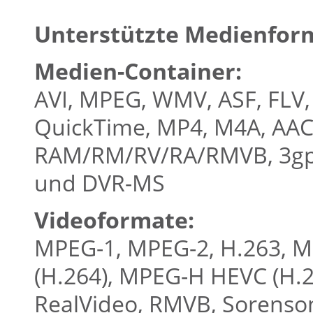
Unterstützte Medienfor
Medien-Container:
AVI, MPEG, WMV, ASF, FLV,
QuickTime, MP4, M4A, AAC
RAM/RM/RV/RA/RMVB, 3gp, 
und DVR-MS
Videoformate:
MPEG-1, MPEG-2, H.263, M
(H.264), MPEG-H HEVC (H.2
RealVideo, RMVB, Sorenso