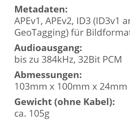
Metadaten:
APEv1, APEv2, ID3 (ID3v1 an
GeoTagging) für Bildforma
Audioausgang:
bis zu 384kHz, 32Bit PCM
Abmessungen:
103mm x 100mm x 24mm (L
Gewicht (ohne Kabel):
ca. 105g