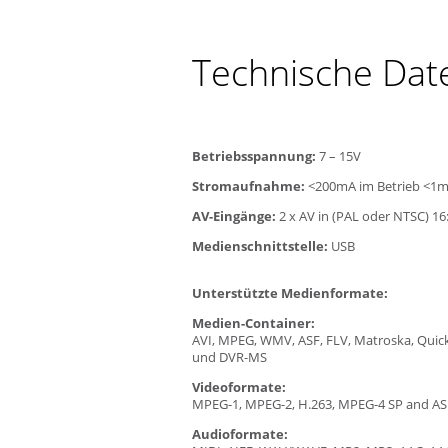
Technische Dat
Betriebsspannung:
7 – 15V
Stromaufnahme:
<200mA im Betrieb <1m
AV-Eingänge:
2 x AV in (PAL oder NTSC) 16
Medienschnittstelle:
USB
Unterstützte Medienformate:
Medien-Container:
AVI, MPEG, WMV, ASF, FLV, Matroska, Quic
und DVR-MS
Videoformate:
MPEG-1, MPEG-2, H.263, MPEG-4 SP and AS
Audioformate: