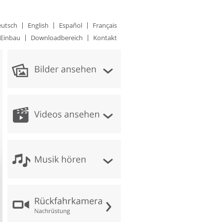
utsch
English
Español
Français
Einbau
Downloadbereich
Kontakt