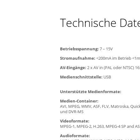
Technische Dat
Betriebsspannung:
7 – 15V
Stromaufnahme:
<200mA im Betrieb <1m
AV-Eingänge:
2 x AV in (PAL oder NTSC) 16
Medienschnittstelle:
USB
Unterstützte Medienformate:
Medien-Container:
AVI, MPEG, WMV, ASF, FLV, Matroska, Quic
und DVR-MS
Videoformate:
MPEG-1, MPEG-2, H.263, MPEG-4 SP and AS
Audioformate: