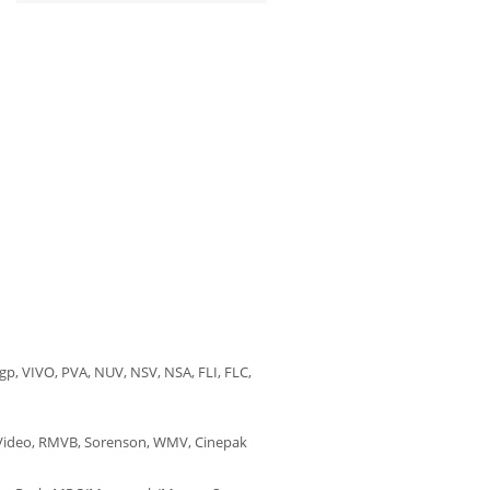
 VIVO, PVA, NUV, NSV, NSA, FLI, FLC,
lVideo, RMVB, Sorenson, WMV, Cinepak