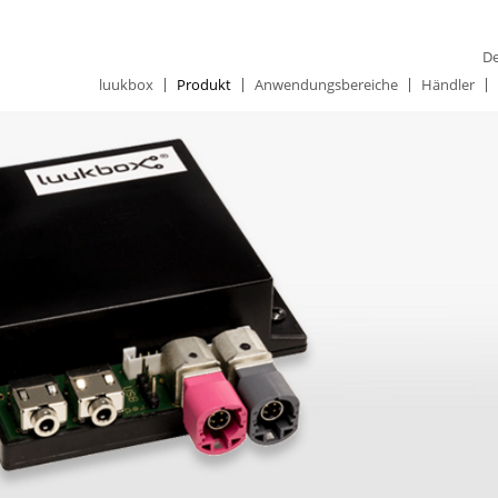
De
luukbox
Produkt
Anwendungsbereiche
Händler