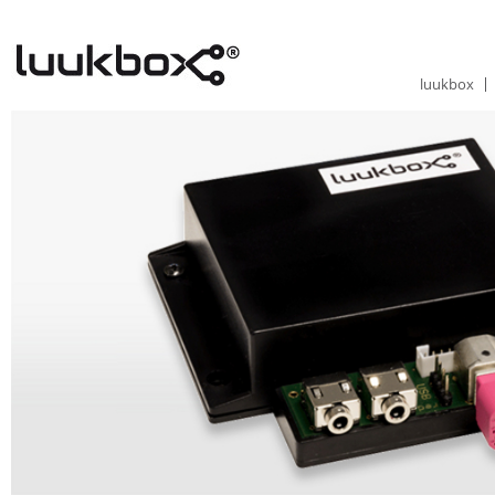
luukbox