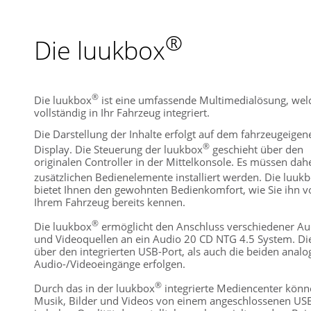
®
Die luukbox
®
Die luukbox
ist eine umfassende Multimedialösung, welc
vollständig in Ihr Fahrzeug integriert.
Die Darstellung der Inhalte erfolgt auf dem fahrzeugeigen
®
Display. Die Steuerung der luukbox
geschieht über den
originalen Controller in der Mittelkonsole. Es müssen dah
zusätzlichen Bedienelemente installiert werden. Die luuk
bietet Ihnen den gewohnten Bedienkomfort, wie Sie ihn v
Ihrem Fahrzeug bereits kennen.
®
Die luukbox
ermöglicht den Anschluss verschiedener Au
und Videoquellen an ein Audio 20 CD NTG 4.5 System. Di
über den integrierten USB-Port, als auch die beiden analo
Audio-/Videoeingänge erfolgen.
®
Durch das in der luukbox
integrierte Mediencenter kön
Musik, Bilder und Videos von einem angeschlossenen USB