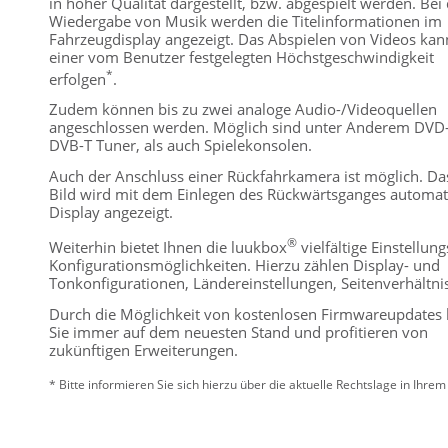
in hoher Qualität dargestellt, bzw. abgespielt werden. Bei
Wiedergabe von Musik werden die Titelinformationen im
Fahrzeugdisplay angezeigt. Das Abspielen von Videos kan
einer vom Benutzer festgelegten Höchstgeschwindigkeit
*
erfolgen
.
Zudem können bis zu zwei analoge Audio-/Videoquellen
angeschlossen werden. Möglich sind unter Anderem DVD-
DVB-T Tuner, als auch Spielekonsolen.
Auch der Anschluss einer Rückfahrkamera ist möglich. Da
Bild wird mit dem Einlegen des Rückwärtsganges automat
Display angezeigt.
®
Weiterhin bietet Ihnen die luukbox
vielfältige Einstellun
Konfigurationsmöglichkeiten. Hierzu zählen Display- und
Tonkonfigurationen, Ländereinstellungen, Seitenverhältnis
Durch die Möglichkeit von kostenlosen Firmwareupdates 
Sie immer auf dem neuesten Stand und profitieren von
zukünftigen Erweiterungen.
* Bitte informieren Sie sich hierzu über die aktuelle Rechtslage in Ihrem