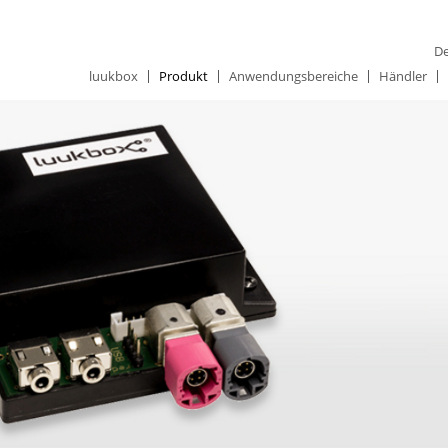
De
luukbox
Produkt
Anwendungsbereiche
Händler