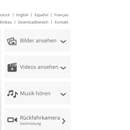
utsch
English
Español
Français
Einbau
Downloadbereich
Kontakt