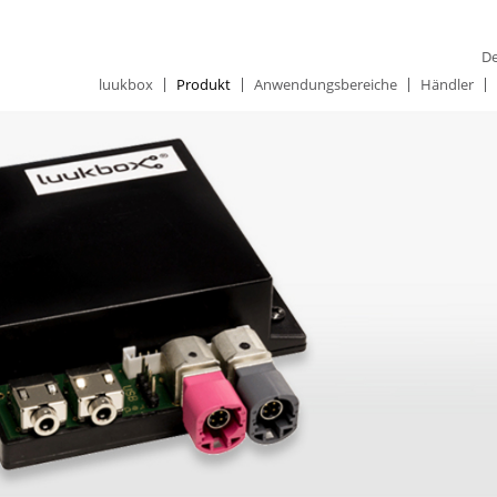
De
luukbox
Produkt
Anwendungsbereiche
Händler