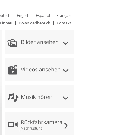
utsch
English
Español
Français
Einbau
Downloadbereich
Kontakt