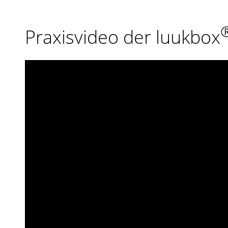
Praxisvideo der luukbox