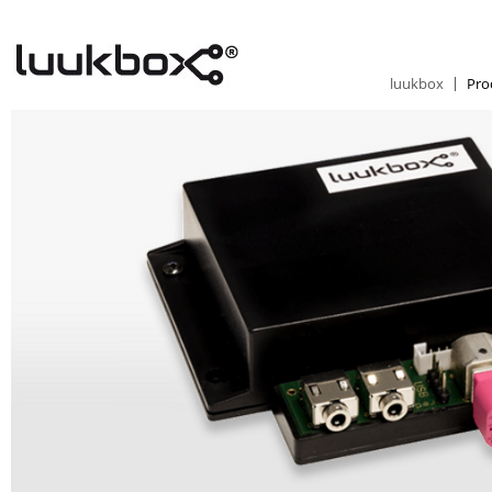
luukbox
Pro