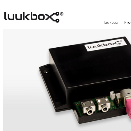
luukbox
Pro