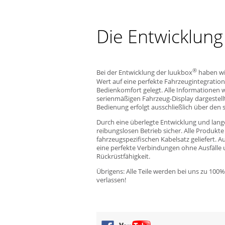
Die Entwicklung
®
Bei der Entwicklung der luukbox
haben wi
Wert auf eine perfekte Fahrzeugintegrati
Bedienkomfort gelegt. Alle Informationen
serienmäßigen Fahrzeug-Display dargestellt
Bedienung erfolgt ausschließlich über den 
Durch eine überlegte Entwicklung und lange
reibungslosen Betrieb sicher. Alle Produkt
fahrzeugspezifischen Kabelsatz geliefert. A
eine perfekte Verbindungen ohne Ausfälle
Rückrüstfähigkeit.
Übrigens: Alle Teile werden bei uns zu 100%
verlassen!