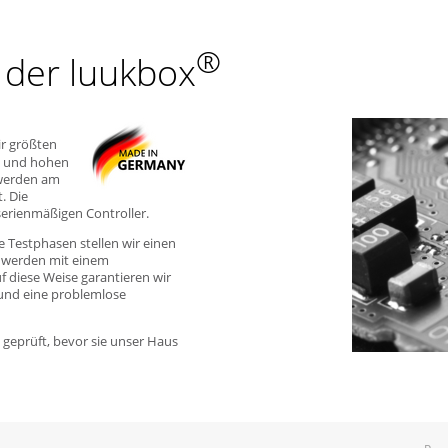
®
 der luukbox
r größten
on und hohen
 werden am
. Die
serienmäßigen Controller.
 Testphasen stellen wir einen
e werden mit einem
uf diese Weise garantieren wir
 und eine problemlose
 geprüft, bevor sie unser Haus