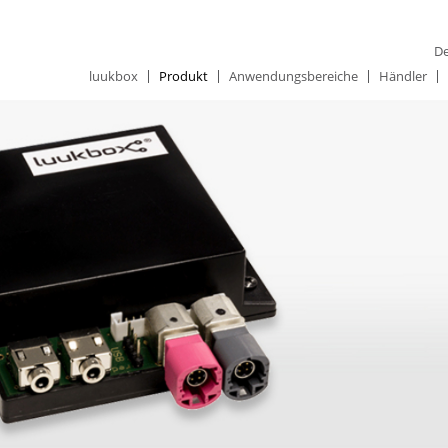
De
luukbox
Produkt
Anwendungsbereiche
Händler