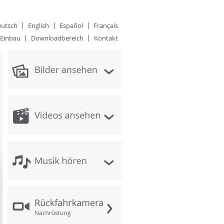
utsch
English
Español
Français
Einbau
Downloadbereich
Kontakt