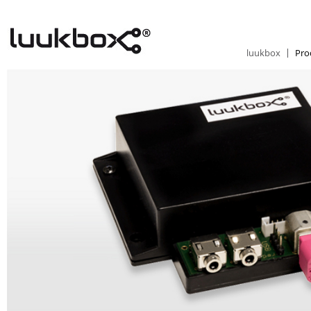
luukbox
Pro