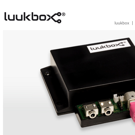
luukbox