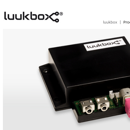
luukbox
Pro