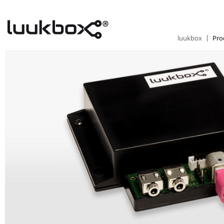
luukbox
Pro