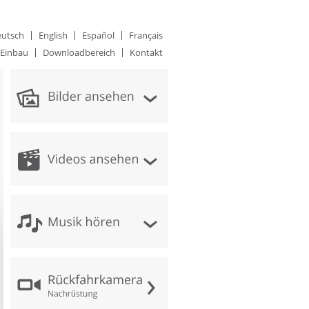
utsch
English
Español
Français
Einbau
Downloadbereich
Kontakt