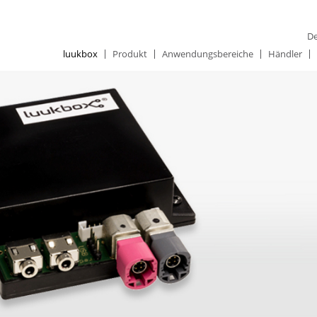
De
luukbox
Produkt
Anwendungsbereiche
Händler