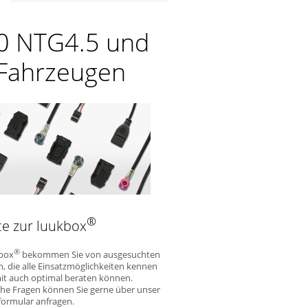
20 NTG4.5 und
 Fahrzeugen
®
ce zur luukbox
®
kbox
bekommen Sie von ausgesuchten
, die alle Einsatzmöglichkeiten kennen
it auch optimal beraten können.
he Fragen können Sie gerne über unser
ormular anfragen.