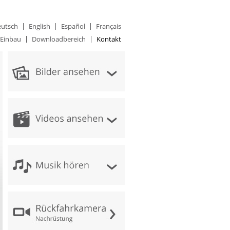
utsch
English
Español
Français
Einbau
Downloadbereich
Kontakt