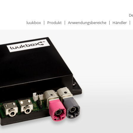
De
luukbox
Produkt
Anwendungsbereiche
Händler