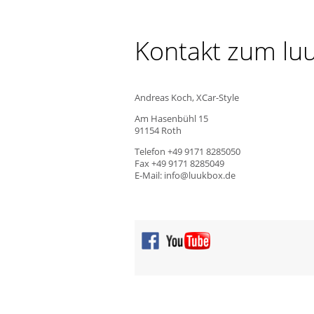
Kontakt zum lu
Andreas Koch, XCar-Style
Am Hasenbühl 15
91154 Roth
Telefon +49 9171 8285050
Fax +49 9171 8285049
E-Mail: info@luukbox.de