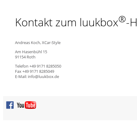
®
Kontakt zum luukbox
-H
Andreas Koch, XCar-Style
Am Hasenbühl 15
91154 Roth
Telefon +49 9171 8285050
Fax +49 9171 8285049
E-Mail: info@luukbox.de