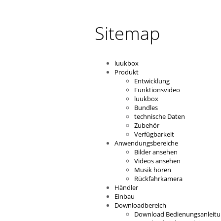
Sitemap
luukbox
Produkt
Entwicklung
Funktionsvideo
luukbox
Bundles
technische Daten
Zubehör
Verfügbarkeit
Anwendungsbereiche
Bilder ansehen
Videos ansehen
Musik hören
Rückfahrkamera
Händler
Einbau
Downloadbereich
Download Bedienungsanleit