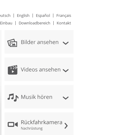
utsch
English
Español
Français
Einbau
Downloadbereich
Kontakt