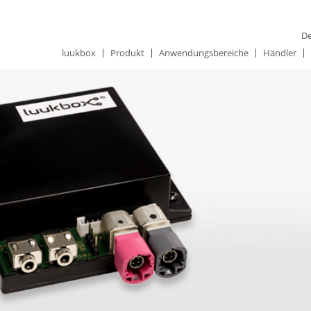
De
luukbox
Produkt
Anwendungsbereiche
Händler