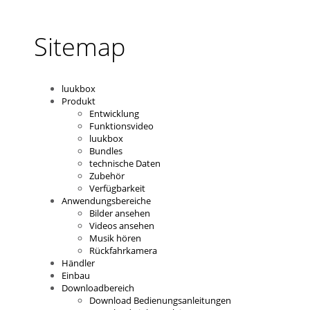
Sitemap
luukbox
Produkt
Entwicklung
Funktionsvideo
luukbox
Bundles
technische Daten
Zubehör
Verfügbarkeit
Anwendungsbereiche
Bilder ansehen
Videos ansehen
Musik hören
Rückfahrkamera
Händler
Einbau
Downloadbereich
Download Bedienungsanleitungen