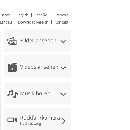
utsch
English
Español
Français
Einbau
Downloadbereich
Kontakt