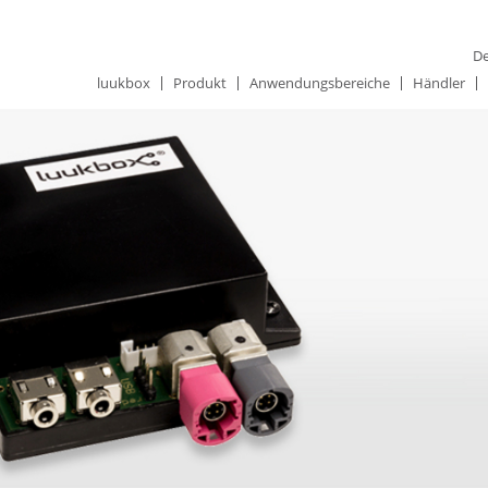
De
luukbox
Produkt
Anwendungsbereiche
Händler