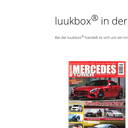
®
luukbox
in der
®
Bei der luukbox
handelt es sich um ein in