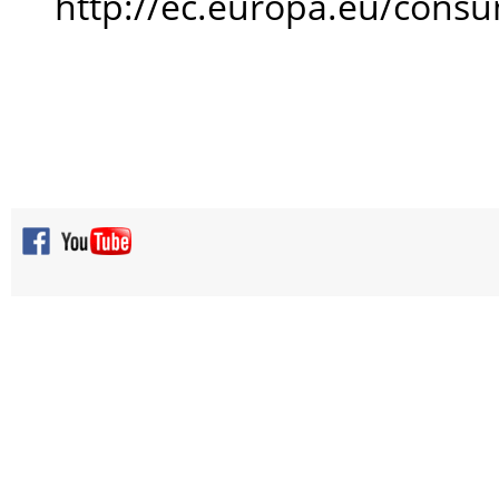
http://ec.europa.eu/cons