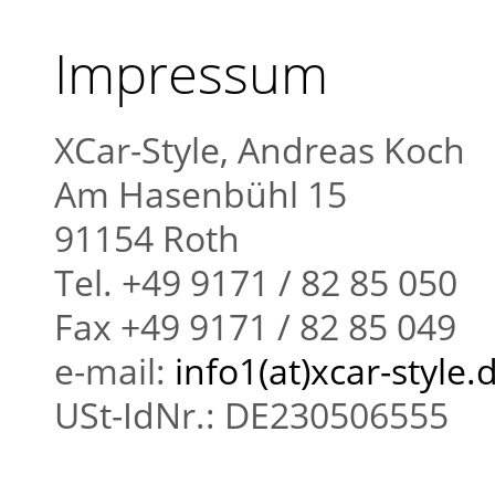
Impressum
XCar-Style, Andreas Koch
Am Hasenbühl 15
91154 Roth
Tel. +49 9171 / 82 85 050
Fax +49 9171 / 82 85 049
e-mail:
info1(at)xcar-style.
USt-IdNr.: DE230506555