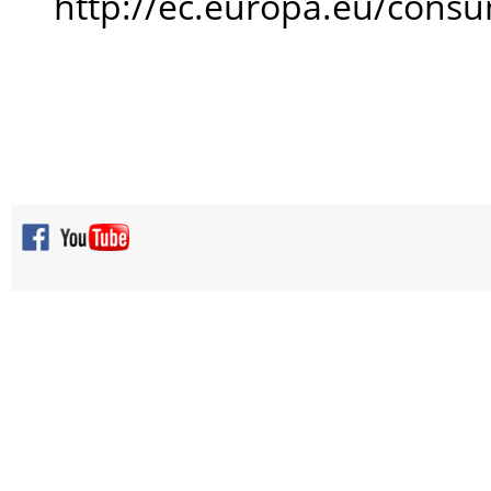
http://ec.europa.eu/cons