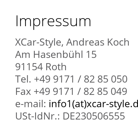
Impressum
XCar-Style, Andreas Koch
Am Hasenbühl 15
91154 Roth
Tel. +49 9171 / 82 85 050
Fax +49 9171 / 82 85 049
e-mail:
info1(at)xcar-style.
USt-IdNr.: DE230506555