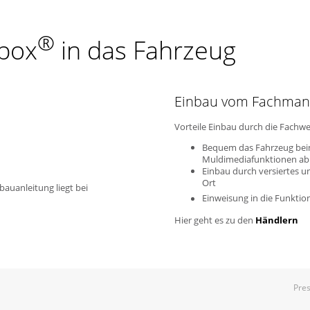
®
kbox
in das Fahrzeug
Einbau vom Fachma
Vorteile Einbau durch die Fachwe
Bequem das Fahrzeug bei
Muldimediafunktionen ab
Einbau durch versiertes u
Ort
bauanleitung liegt bei
Einweisung in die Funktio
Hier geht es zu den
Händlern
Pre