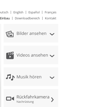
utsch
English
Español
Français
Einbau
Downloadbereich
Kontakt