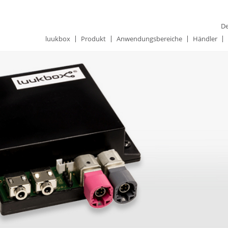
De
luukbox
Produkt
Anwendungsbereiche
Händler