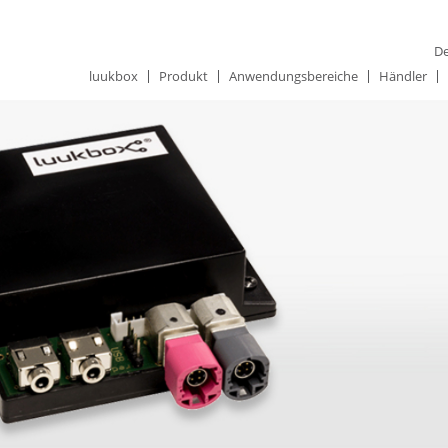
De
luukbox
Produkt
Anwendungsbereiche
Händler