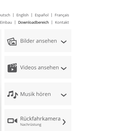
utsch
English
Español
Français
Einbau
Downloadbereich
Kontakt