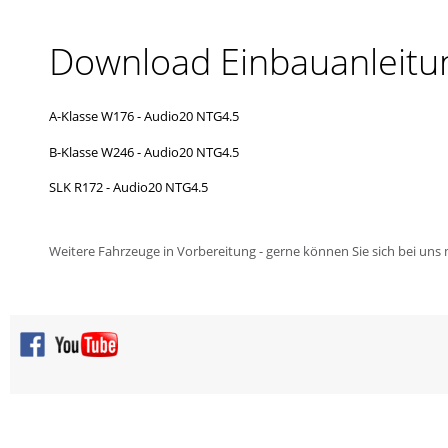
Download Einbauanleitu
A-Klasse W176 - Audio20 NTG4.5
B-Klasse W246 - Audio20 NTG4.5
SLK R172 - Audio20 NTG4.5
Weitere Fahrzeuge in Vorbereitung - gerne können Sie sich bei uns