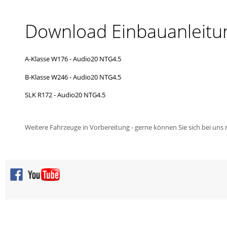
Download Einbauanleitu
A-Klasse W176 - Audio20 NTG4.5
B-Klasse W246 - Audio20 NTG4.5
SLK R172 - Audio20 NTG4.5
Weitere Fahrzeuge in Vorbereitung - gerne können Sie sich bei uns