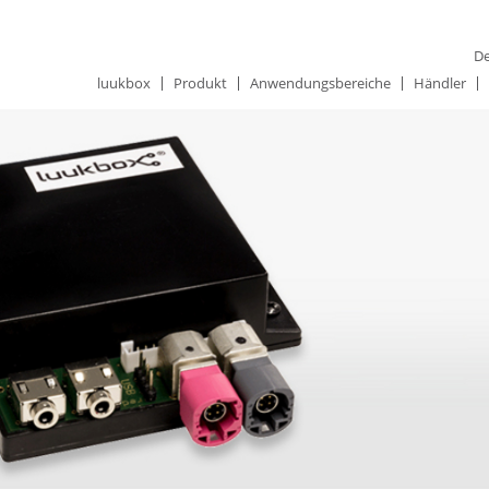
De
luukbox
Produkt
Anwendungsbereiche
Händler