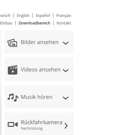
utsch
English
Español
Français
Einbau
Downloadbereich
Kontakt