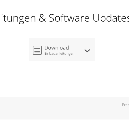
itungen & Software Update
Pre