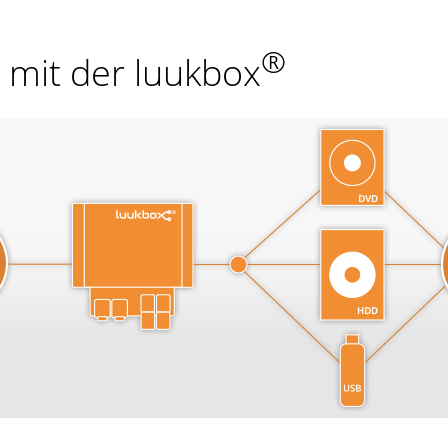
®
 mit der luukbox