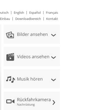
utsch
English
Español
Français
Einbau
Downloadbereich
Kontakt