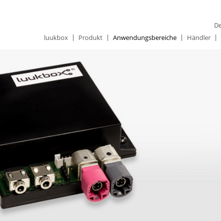
De
luukbox
Produkt
Anwendungsbereiche
Händler