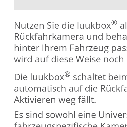
®
Nutzen Sie die luukbox
al
Rückfahrkamera und behal
hinter Ihrem Fahrzeug pas
wird auf diese Weise noch
®
Die luukbox
schaltet bei
automatisch auf die Rückf
Aktivieren weg fällt.
Es sind sowohl eine Univer
fahrzeugspezifische Kamer