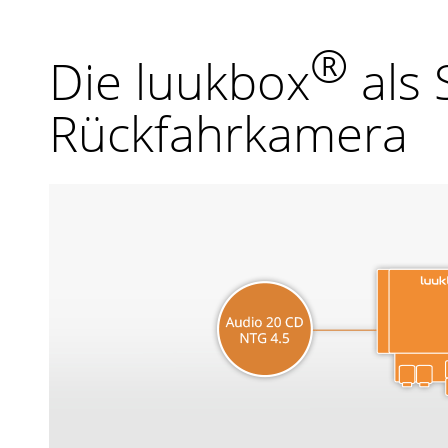
®
Die luukbox
als 
Rückfahrkamera