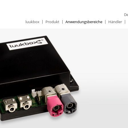
De
luukbox
Produkt
Anwendungsbereiche
Händler