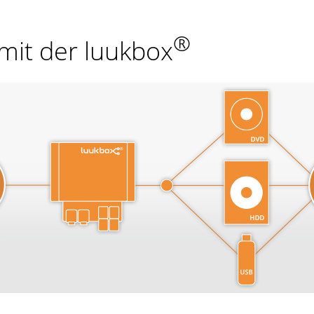
®
mit der luukbox