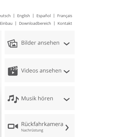
utsch
English
Español
Français
Einbau
Downloadbereich
Kontakt