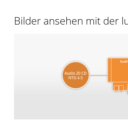
Bilder ansehen mit der 