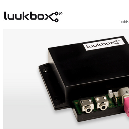
luukb