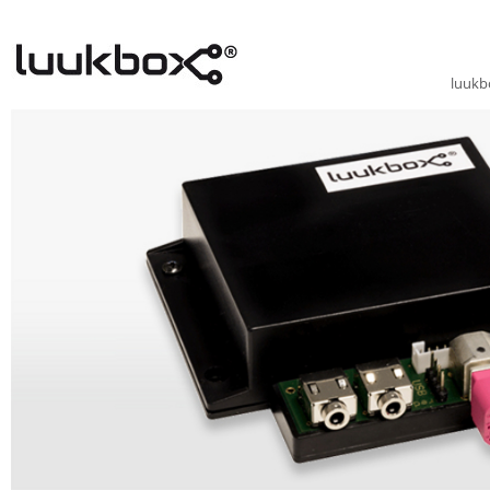
luukb