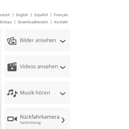
utsch
English
Español
Français
Einbau
Downloadbereich
Kontakt