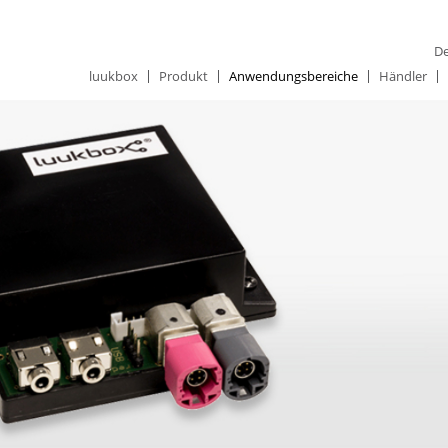
De
luukbox
Produkt
Anwendungsbereiche
Händler