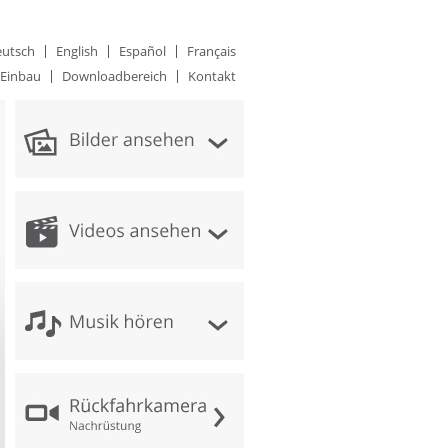
utsch
English
Español
Français
Einbau
Downloadbereich
Kontakt