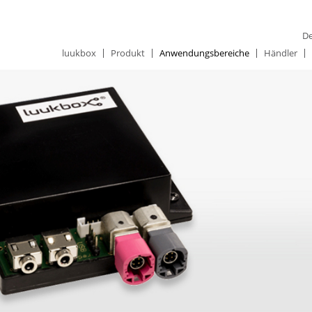
De
luukbox
Produkt
Anwendungsbereiche
Händler