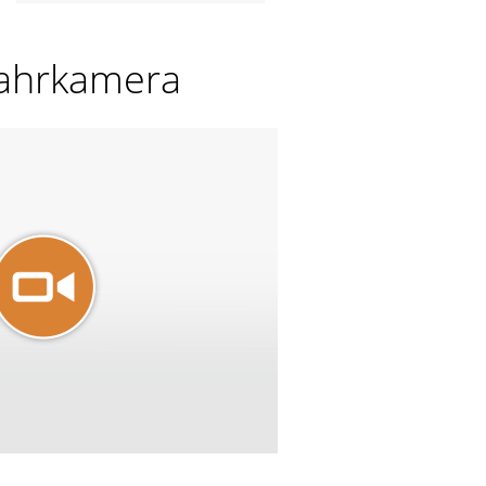
kfahrkamera