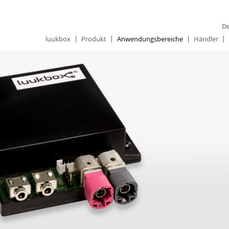
De
luukbox
Produkt
Anwendungsbereiche
Händler