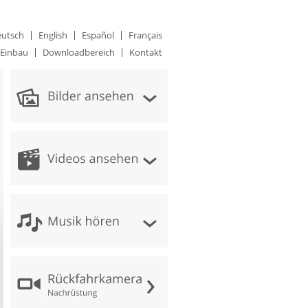
utsch
English
Español
Français
Einbau
Downloadbereich
Kontakt